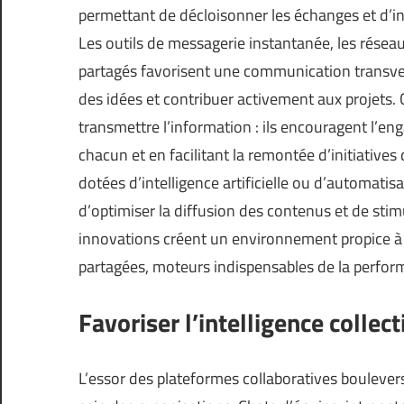
permettant de décloisonner les échanges et d’ins
Les outils de messagerie instantanée, les réseau
partagés favorisent une communication transver
des idées et contribuer activement aux projets.
transmettre l’information : ils encouragent l’eng
chacun et en facilitant la remontée d’initiatives 
dotées d’intelligence artificielle ou d’automati
d’optimiser la diffusion des contenus et de stimu
innovations créent un environnement propice à l
partagées, moteurs indispensables de la perform
Favoriser l’intelligence collec
L’essor des plateformes collaboratives boulevers