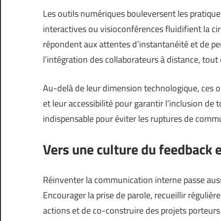
Les outils numériques bouleversent les pratiques
interactives ou visioconférences fluidifient la c
répondent aux attentes d’instantanéité et de perso
l’intégration des collaborateurs à distance, tou
Au-delà de leur dimension technologique, ces o
et leur accessibilité pour garantir l’inclusion d
indispensable pour éviter les ruptures de commu
Vers une culture du feedback e
Réinventer la communication interne passe auss
Encourager la prise de parole, recueillir réguliè
actions et de co-construire des projets porteurs