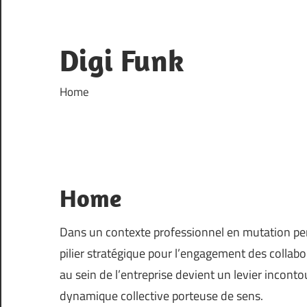
Skip
to
content
Digi Funk
Home
Home
Dans un contexte professionnel en mutation p
pilier stratégique pour l’engagement des collab
au sein de l’entreprise devient un levier inconto
dynamique collective porteuse de sens.