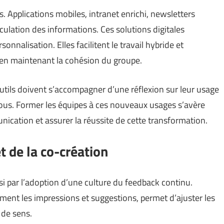
. Applications mobiles, intranet enrichi, newsletters
irculation des informations. Ces solutions digitales
nnalisation. Elles facilitent le travail hybride et
t en maintenant la cohésion du groupe.
utils doivent s’accompagner d’une réflexion sur leur usage
e tous. Former les équipes à ces nouveaux usages s’avère
nication et assurer la réussite de cette transformation.
t de la co-création
i par l’adoption d’une culture du feedback continu.
rement les impressions et suggestions, permet d’ajuster les
 de sens.