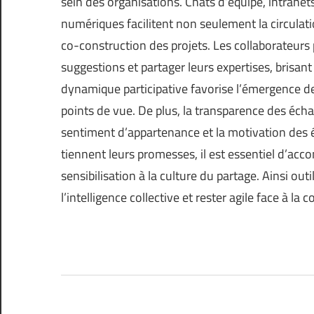
sein des organisations. Chats d’équipe, intranets
numériques facilitent non seulement la circulat
co-construction des projets. Les collaborateurs
suggestions et partager leurs expertises, brisant
dynamique participative favorise l’émergence de
points de vue. De plus, la transparence des échan
sentiment d’appartenance et la motivation des é
tiennent leurs promesses, il est essentiel d’ac
sensibilisation à la culture du partage. Ainsi outi
l’intelligence collective et rester agile face à l