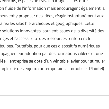
 enrichis, espaces de travail partagés… Ces outils
ion fluide de l’information mais encouragent également la
 peuvent y proposer des idées, réagir instantanément aux
 ainsi les silos hiérarchiques et géographiques. Cette
 solutions innovantes, souvent issues de la diversité des
ges et l’accessibilité des ressources renforcent le
quipes. Toutefois, pour que ces dispositifs numériques
compagner leur adoption par des formations ciblées et une
llée, l’entreprise se dote d’un véritable levier pour stimuler
a complexité des enjeux contemporains. (
Immobilier Plaintel
)