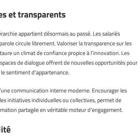
s et transparents
érarchie appartient désormais au passé. Les salariés
parole circule librement. Valoriser la transparence sur les
nstaure un climat de confiance propice à l’innovation. Les
espaces de dialogue offrent de nouvelles opportunités pour
 le sentiment d’appartenance.
 d’une communication interne moderne. Encourager les
 les initiatives individuelles ou collectives, permet de
formation partagée en véritable moteur d’engagement.
lité